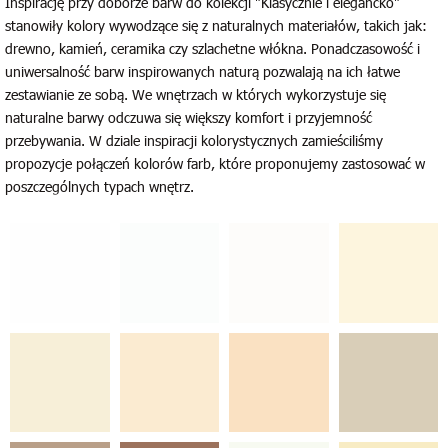
Inspirację przy doborze barw do kolekcji "Klasycznie i elegancko"
stanowiły kolory wywodzące się z naturalnych materiałów, takich jak:
drewno, kamień, ceramika czy szlachetne włókna. Ponadczasowość i
uniwersalność barw inspirowanych naturą pozwalają na ich łatwe
zestawianie ze sobą. We wnętrzach w których wykorzystuje się
naturalne barwy odczuwa się większy komfort i przyjemność
przebywania. W dziale inspiracji kolorystycznych zamieściliśmy
propozycje połączeń kolorów farb, które proponujemy zastosować w
poszczególnych typach wnętrz.