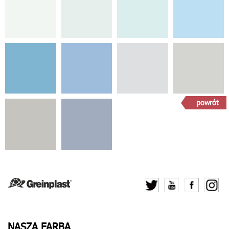
powrót
NASZA FARBA