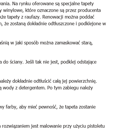
ania. Na rynku oferowane są specjalne tapety
y winylowe, które oznaczone są przez producenta
akże tapety z raufazy. Renowacji można poddać
, że zostaną dokładnie odtłuszczone i podklejone w
yjaśnią w jaki sposób można zamaskować starą,
 do ściany. Jeśli tak nie jest, podklej odstające
leży dokładnie odtłuścić całą jej powierzchnię.
ą wody z detergentem. Po tym zabiegu należy
twy farby, aby mieć pewność, że tapeta zostanie
rozwiązaniem jest malowanie przy użyciu pistoletu