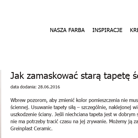
NASZA FARBA
INSPIRACJE
KR
Jak zamaskować starą tapetę ś
data dodania: 28.06.2016
Wbrew pozorom, aby zmienić kolor pomieszczenia nie musi
ściennej. Usuwanie tapety siłą – szczególnie, naklejonej
uszkodzenie ściany. Jeśli niechciana tapeta jest w dobrym s
nie ma potrzeby tracić czasu na jej zrywanie. Możemy ją 
Greinplast Ceramic.