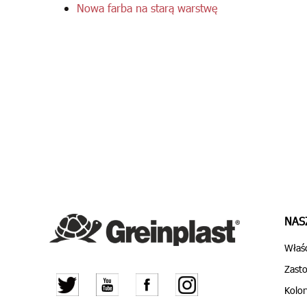
Nowa farba na starą warstwę
NAS
Właśc
Zast
Kolor