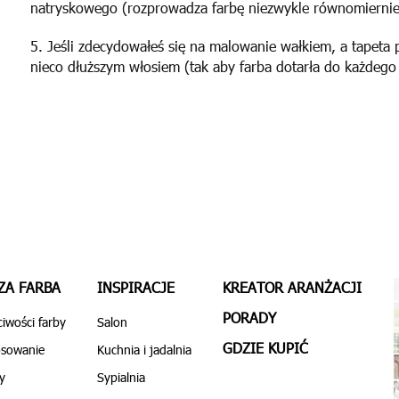
natryskowego (rozprowadza farbę niezwykle równomiernie
5. Jeśli zdecydowałeś się na malowanie wałkiem, a tapeta 
nieco dłuższym włosiem (tak aby farba dotarła do każdego
ZA FARBA
INSPIRACJE
KREATOR ARANŻACJI
PORADY
iwości farby
Salon
GDZIE KUPIĆ
osowanie
Kuchnia i jadalnia
y
Sypialnia