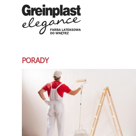
PORADY