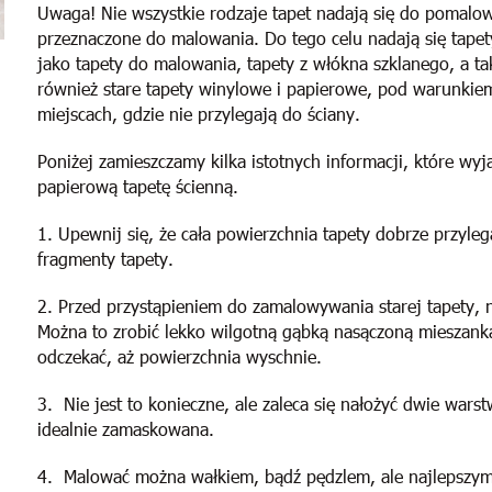
Uwaga! Nie wszystkie rodzaje tapet nadają się do pomalow
przeznaczone do malowania. Do tego celu nadają się tapet
jako tapety do malowania, tapety z włókna szklanego, a t
również stare tapety winylowe i papierowe, pod warunkiem
miejscach, gdzie nie przylegają do ściany.
Poniżej zamieszczamy kilka istotnych informacji, które w
papierową tapetę ścienną.
1. Upewnij się, że cała powierzchnia tapety dobrze przylega
fragmenty tapety.
2. Przed przystąpieniem do zamalowywania starej tapety, na
Można to zrobić lekko wilgotną gąbką nasączoną mieszank
odczekać, aż powierzchnia wyschnie.
3. Nie jest to konieczne, ale zaleca się nałożyć dwie wars
idealnie zamaskowana.
4. Malować można wałkiem, bądź pędzlem, ale najlepszym 